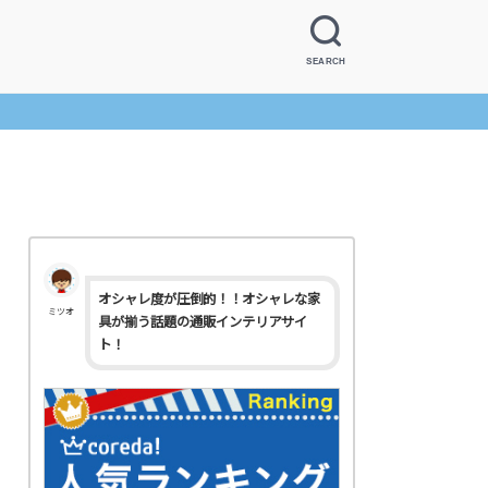
SEARCH
オシャレ度が圧倒的！！オシャレな家
ミツオ
具が揃う話題の通販インテリアサイ
ト！