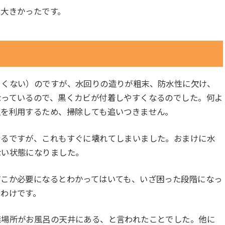
は大きかったです。
よくない）のですが、水回りの造りが粗末、防水性に欠け、
なっているので、黒くカビが付着しやすくなるのでした。何よ
室を利用するため、掃除しても追いつきません。
いるですが、これもすぐに壊れてしまいました。おまけに水
ない状態になりました。
どこか必要になるとわかってはいても、いざ困った段階になっ
わけです。
継場所がお風呂の天井にある、と言われたことでした。他に