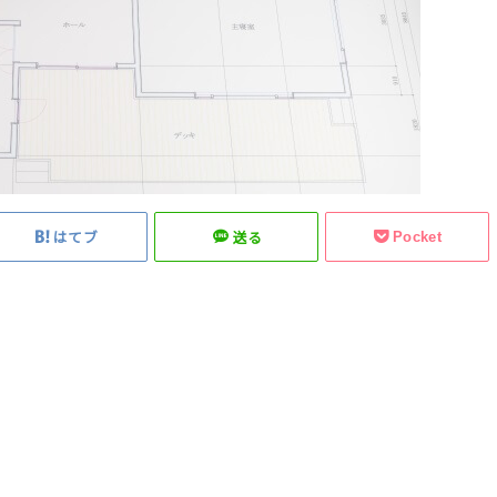
Pocket
はてブ
送る