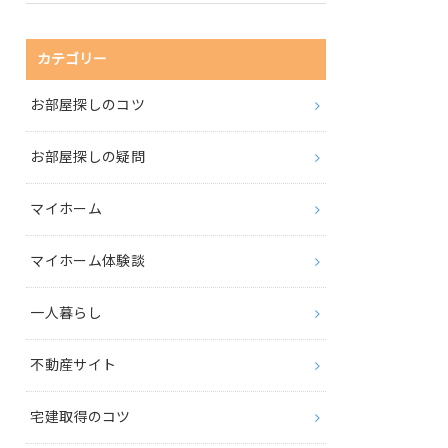
カテゴリー
お部屋探しのコツ
お部屋探しの疑問
マイホーム
マイホーム体験談
一人暮らし
不動産サイト
宅建取得のコツ