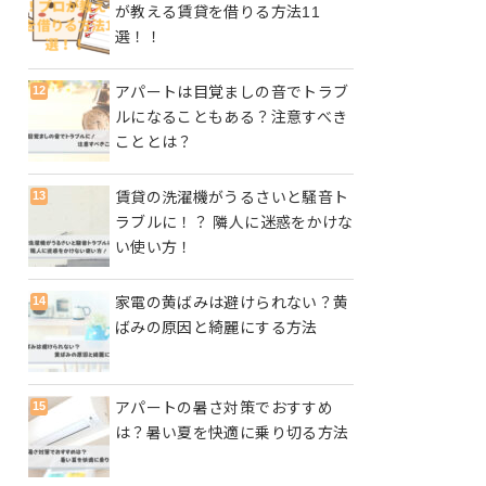
が教える賃貸を借りる方法11
選！！
アパートは目覚ましの音でトラブ
ルになることもある？注意すべき
こととは？
賃貸の洗濯機がうるさいと騒音ト
ラブルに！？ 隣人に迷惑をかけな
い使い方！
家電の黄ばみは避けられない？黄
ばみの原因と綺麗にする方法
アパートの暑さ対策でおすすめ
は？暑い夏を快適に乗り切る方法