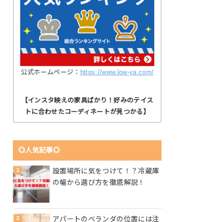
公式ホームページ：
https://www.low-ya.com/
【インスタ映えの家具ばかり！好みのテイス
トに合わせたコーディネートが見つかる】
◎人気記事◎
設置場所に気をつけて！？冷蔵庫
の幅から選び方を徹底解説！
アパートのベランダの位置には注