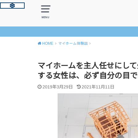
MENU
HOME
マイホーム体験談
マイホームを主人任せにして
する女性は、必ず自分の目で
2019年3月29日
2021年11月11日