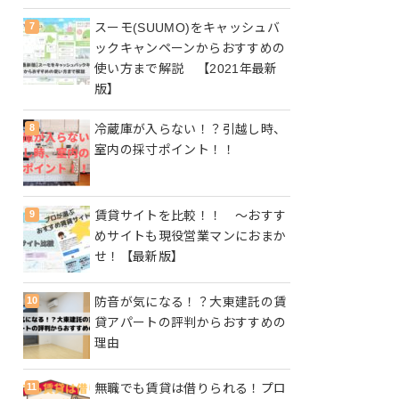
スーモ(SUUMO)をキャッシュバ
ックキャンペーンからおすすめの
使い方まで解説 【2021年最新
版】
冷蔵庫が入らない！？引越し時、
室内の採寸ポイント！！
賃貸サイトを比較！！ ～おすす
めサイトも現役営業マンにおまか
せ！【最新版】
防音が気になる！？大東建託の賃
貸アパートの評判からおすすめの
理由
無職でも賃貸は借りられる！プロ