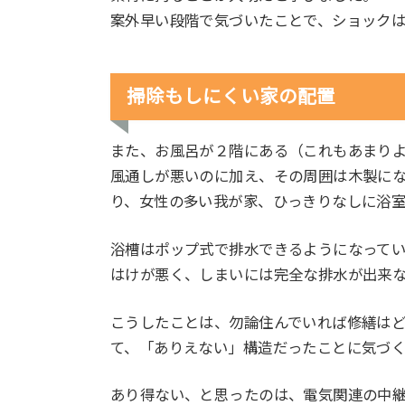
案外早い段階で気づいたことで、ショック
掃除もしにくい家の配置
また、お風呂が２階にある（これもあまり
風通しが悪いのに加え、その周囲は木製に
り、女性の多い我が家、ひっきりなしに浴
浴槽はポップ式で排水できるようになって
はけが悪く、しまいには完全な排水が出来
こうしたことは、勿論住んでいれば修繕は
て、「ありえない」構造だったことに気づく
あり得ない、と思ったのは、電気関連の中