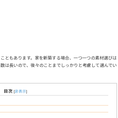
ることもあります。家を新築する場合、一つ一つの素材選びは
年数は長いので、後々のことまでしっかりと考慮して選んでい
目次
[
非表示
]