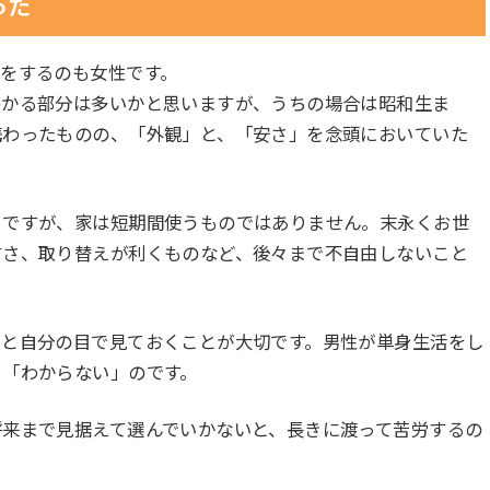
った
をするのも女性です。
わかる部分は多いかと思いますが、うちの場合は昭和生ま
携わったものの、「外観」と、「安さ」を念頭においていた
とですが、家は短期間使うものではありません。末永くお世
すさ、取り替えが利くものなど、後々まで不自由しないこと
りと自分の目で見ておくことが大切です。男性が単身生活をし
、「わからない」のです。
将来まで見据えて選んでいかないと、長きに渡って苦労するの